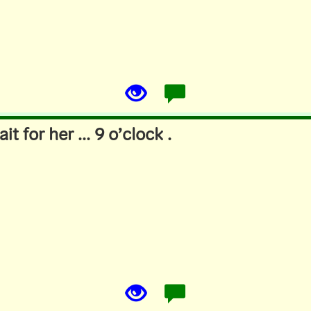
ait for her ... 9 o’clock .