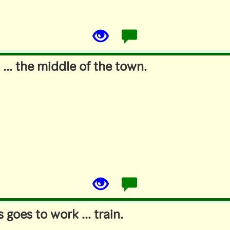
s ... the middle of the town.
 goes to work ... train.