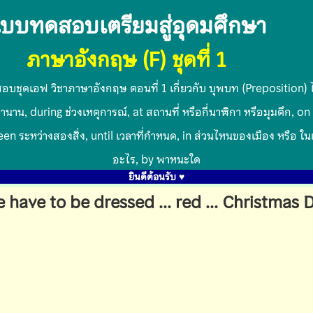
บบทดสอบเตรียมสู่อุดมศึกษา
ภาษาอังกฤษ (F) ชุดที่ 1
สอบชุดเอฟ วิชาภาษาอังกฤษ ตอนที่ 1 เกี่ยวกับ บุพบท (Preposition) ได
ลานาน, during ช่วงเหตุการณ์, at สถานที่ หรือกี่นาฬิกา หรือมุมตึก, on 
en ระหว่างสองสิ่ง, until เวลาที่กำหนด, in ส่วนไหนของเมือง หรือ ใน
อะไร, by พาหนะใด
ยินดีต้อนรับ ♥
 have to be dressed ... red ... Christmas 