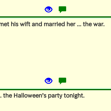
met his wift and married her ... the war.
.. the Halloween’s party tonight.