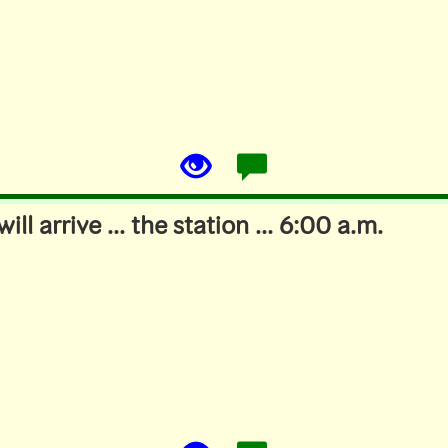
will arrive ... the station ... 6:00 a.m.