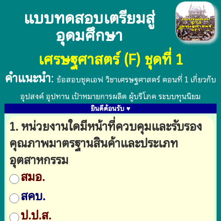
แบบทดสอบเตรียมสู่
อุดมศึกษา
เศรษฐศาสตร์ (F) ชุดที่ 1
คำแนะนำ
:
ข้อสอบชุดเอฟ วิชาเศรษฐศาสตร์ ตอนที่ 1 เกี่ยวกับ
อุปสงค์ อุปทาน เป้าหมายการผลิต ผู้บริโภค ระบบทุนนิยม
ยินดีต้อนรับ ♥
1. หน่วยงานใดมีหน้าที่ควบคุมและรับรอง
คุณภาพมาตรฐานสินค้าและประเภท
อุตสาหกรรม
สมอ.
สคบ.
ป.ป.ส.