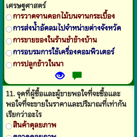
เศรษฐศาสตร์
การวาดจานดอกไม้บนจานกระเบื้อง
การส่งน้ำอัดลมไปจำหน่ายต่างจังหวัด
การขายของในร้านชำข้างบ้าน
การอบรมการใช้เครื่องคอมพิวเตอร์
การปลูกข้าวในนา
11. จุดที่ผู้ซื้อและผู้ขายพอใจที่จะซื้อและ
พอใจที่จะขายในราคาและปริมาณที่เท่ากัน
เรียกว่าอะไร
สินค้าดุลยภาพ
ตลาดดุลยภาพ