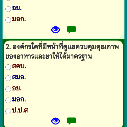
อย.
มอก.
2. องค์กรใดที่มีหน้าที่ดูแลควบคุมคุณภาพ
ของอาหารและยาให้ได้มาตรฐาน
สคบ.
สมอ.
อย.
มอก.
ป.ป.ส