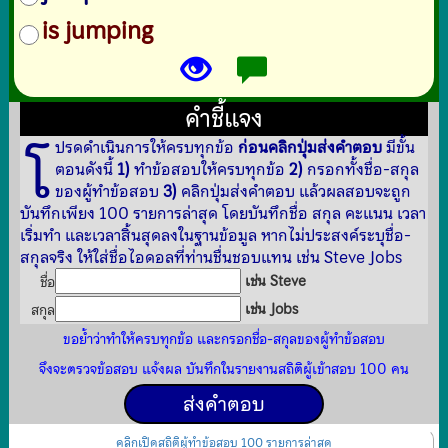
is jumping
คำชี้แจง
โ
ปรดดำเนินการให้ครบทุกข้อ
ก่อนคลิกปุ่มส่งคำตอบ
มีขั้น
ตอนดังนี้
1)
ทำข้อสอบให้ครบทุกข้อ
2)
กรอกทั้งชื่อ-สกุล
ของผู้ทำข้อสอบ
3)
คลิกปุ่มส่งคำตอบ แล้วผลสอบจะถูก
บันทึกเพียง 100 รายการล่าสุด โดยบันทึกชื่อ สกุล คะแนน เวลา
เริ่มทำ และเวลาสิ้นสุดลงในฐานข้อมูล หากไม่ประสงค์ระบุชื่อ-
สกุลจริง ให้ใส่ชื่อไอดอลที่ท่านชื่นชอบแทน เช่น Steve Jobs
เช่น Steve
ชื่อ
เช่น Jobs
สกุล
ขอย้ำว่าทำให้ครบทุกข้อ และกรอกชื่อ-สกุลของผู้ทำข้อสอบ
จึงจะตรวจข้อสอบ แจ้งผล บันทึกในรายงานสถิติผู้เข้าสอบ 100 คน
คลิกเปิดสถิติผู้ทำข้อสอบ 100 รายการล่าสุด