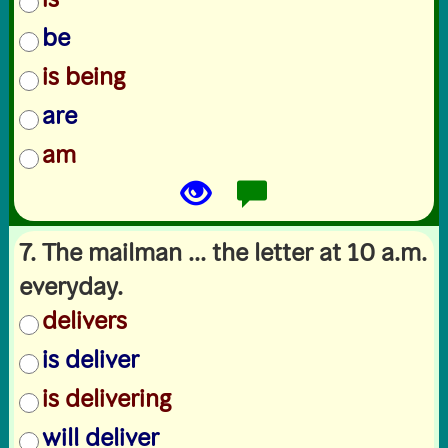
be
is being
are
am
7. The mailman ... the letter at 10 a.m.
everyday.
delivers
is deliver
is delivering
will deliver