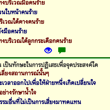
ทงบริเวณมือคนร้าย
่วนใบหน้าคนร้าย
ริเวณใต้คางคนร้าย
ลังมือคนร้าย
ทงบริเวณใต้ลูกกระเดือกคนร้าย
น เป็นทักษะในการปฏิเสธเพื่อจุดประสงค์ใด
เลี่ยงสถานการณ์นั้นๆ
ยะเวลาออกไปเพื่อให้ฝ่ายหนึ่งเกิดเปลี่ยนใจ
ธอย่างรักษาน้ำใจ
กรรมอื่นที่ไม่เป็นการเสี่ยงมาทดแทน