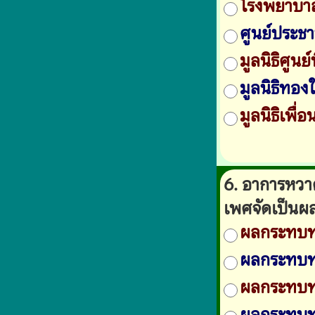
โรงพยาบา
ศูนย์ประชา
มูลนิธิศูนย์
มูลนิธิทอง
มูลนิธิเพื่
6. อาการหวา
เพศจัดเป็นผ
ผลกระทบทา
ผลกระทบทา
ผลกระทบท
ผลกระทบท