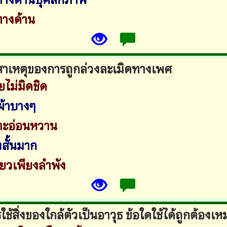
างด้าน
ช่สาเหตุของการถูกล่วงละเมิดทางเพศ
ไม่มิดชิด
อผ้าบางๆ
าะอ่อนหวาน
งสั้นมาก
ลี่ยวเพียงลำพัง
ช้สิ่งของใกล้ตัวเป็นอาวุธ ข้อใดใช้ได้ถูกต้องเ