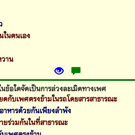
ว
ั่นในตนเอง
หวาน
ในข้อใดจัดเป็นการล่วงละเมิดทางเพศ
สียดกับเพศตรงข้ามในรถโดยสารสาธารณะ
อาหารด้วยกันเพียงลำพัง
ายร่วมกันในที่สาธารณะ
กับเพศตรงข้าม