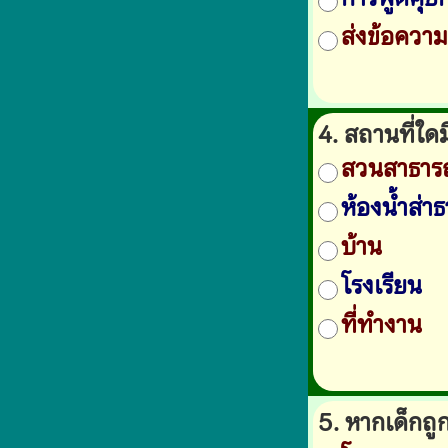
ส่งข้อควา
4. สถานที่ใด
สวนสาธาร
ห้องน้ำส่า
บ้าน
โรงเรียน
ที่ทำงาน
5. หากเด็กถ