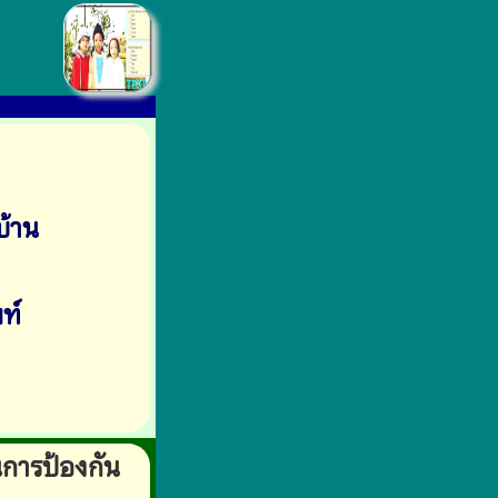
บ้าน
ท์
นการป้องกัน