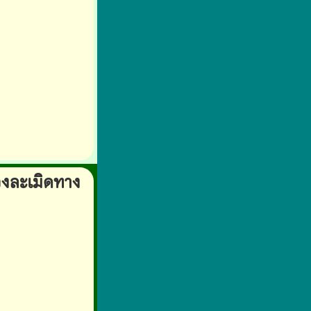
วงละเมิดทาง