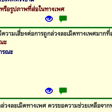
มหรือรูปภาพที่ส่อในทางเพศ
มีความเสี่ยงต่อการถูกล่วงละเมิดทางเพศมากที่
ณะ
ธารณะ
ูกล่วงละเมิดทางเพศ ควรขอความช่วยเหลือจาก