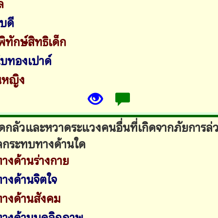
ล
บดี
พิทักษ์สิทธิเด็ก
ใบทองเปาด์
อนหญิง
ดกลัวและหวาดระแวงคนอื่นที่เกิดจากภัยการล่
ลกระทบทางด้านใด
งด้านร่างกาย
งด้านจิตใจ
างด้านสังคม
างด้านบุคลิกภาพ