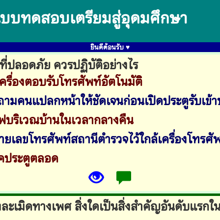
บบทดสอบเตรียมสู่อุดมศึกษา
ยินดีต้อนรับ ♥
นที่ปลอดภัย ควรปฏิบัติอย่างไร
เครื่องตอบรับโทรศัพท์อัตโนมัติ
ถามคนแปลกหน้าให้ชัดเจนก่อนเปิดประตูรับเข้า
ไฟบริเวณบ้านในเวลากลางคืน
ยเลขโทรศัพท์สถานีตำรวจไว้ใกล้เครื่องโทรศัพ
อคประตูตลอด
งละเมิดทางเพศ สิ่งใดเป็นสิ่งสำคัญอันดับแรกใ