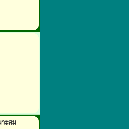
หมาะสม