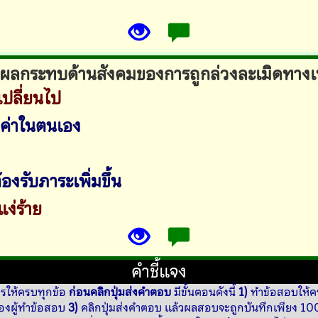
็นผลกระทบด้านสังคมของการถูกล่วงละเมิดทาง
เปลี่ยนไป
ณค่าในตนเอง
องรับภาระเพิ่มขึ้น
ง่ร้าย
คำชี้แจง
รให้ครบทุกข้อ
ก่อนคลิกปุ่มส่งคำตอบ
มีขั้นตอนดังนี้
1)
ทำข้อสอบให้ค
ลของผู้ทำข้อสอบ
3)
คลิกปุ่มส่งคำตอบ แล้วผลสอบจะถูกบันทึกเพียง 100