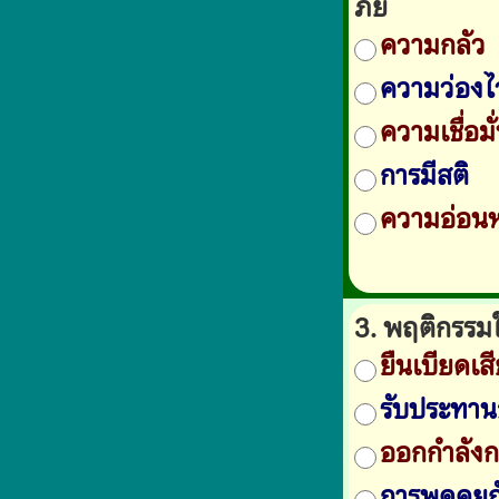
ภัย
ความกลัว
ความว่องไ
ความเชื่อม
การมีสติ
ความอ่อน
3. พฤติกรรม
ยืนเบียดเ
รับประทาน
ออกกำลังก
การพูดคุย