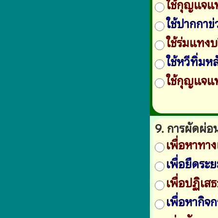
ใช้กุญแจแ
ใช้ปากกาข
ใช้ร่มแทงบ
ใช้หวีทิ่มห
ใช้กุญแจแ
9. การผัดผ่อ
เพื่อหาทาง
เพื่อยืดระ
เพื่อปฏิเส
เพื่อหากิจ