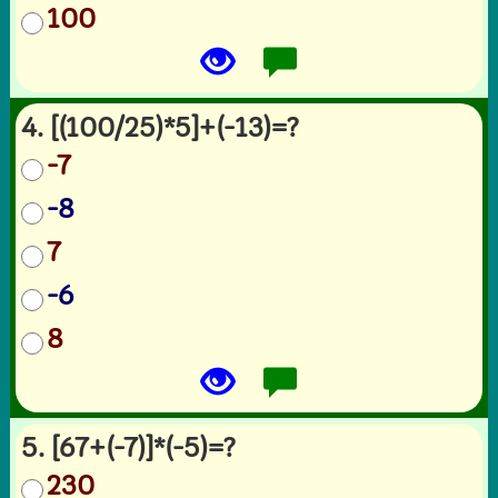
100
4. [(100/25)*5]+(-13)=?
-7
-8
7
-6
8
5. [67+(-7)]*(-5)=?
230