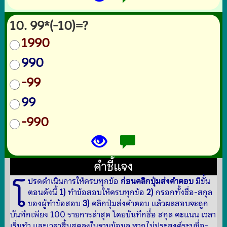
10. 99*(-10)=?
1990
990
-99
99
-990
คำชี้แจง
โ
ปรดดำเนินการให้ครบทุกข้อ
ก่อนคลิกปุ่มส่งคำตอบ
มีขั้น
ตอนดังนี้
1)
ทำข้อสอบให้ครบทุกข้อ
2)
กรอกทั้งชื่อ-สกุล
ของผู้ทำข้อสอบ
3)
คลิกปุ่มส่งคำตอบ แล้วผลสอบจะถูก
บันทึกเพียง 100 รายการล่าสุด โดยบันทึกชื่อ สกุล คะแนน เวลา
เริ่มทำ และเวลาสิ้นสุดลงในฐานข้อมูล หากไม่ประสงค์ระบุชื่อ-