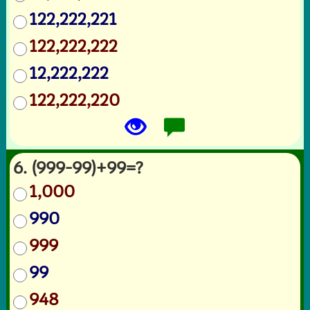
122,222,221
122,222,222
12,222,222
122,222,220
6. (999-99)+99=?
1,000
990
999
99
948