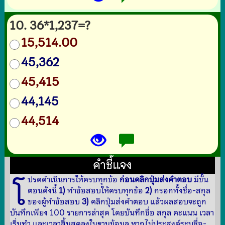
10. 36*1,237=?
15,514.00
45,362
45,415
44,145
44,514
คำชี้แจง
โ
ปรดดำเนินการให้ครบทุกข้อ
ก่อนคลิกปุ่มส่งคำตอบ
มีขั้น
ตอนดังนี้
1)
ทำข้อสอบให้ครบทุกข้อ
2)
กรอกทั้งชื่อ-สกุล
ของผู้ทำข้อสอบ
3)
คลิกปุ่มส่งคำตอบ แล้วผลสอบจะถูก
บันทึกเพียง 100 รายการล่าสุด โดยบันทึกชื่อ สกุล คะแนน เวลา
เริ่มทำ และเวลาสิ้นสุดลงในฐานข้อมูล หากไม่ประสงค์ระบุชื่อ-