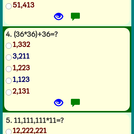
51,413
4. (36*36)+36=?
1,332
3,211
1,223
1,123
2,131
5. 11,111,111*11=?
12,222,221