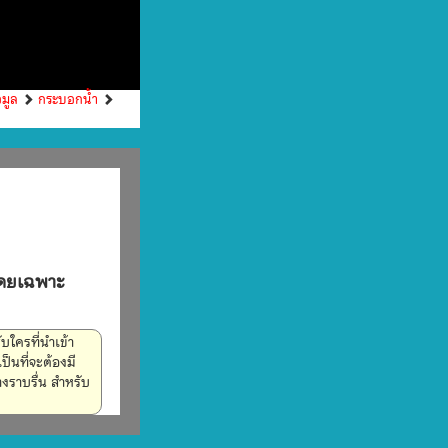
อมูล
กระบอกน้ำ
 โดยเฉพาะ
ับใครที่นำเข้า
ป็นที่จะต้องมี
างราบรื่น สำหรับ