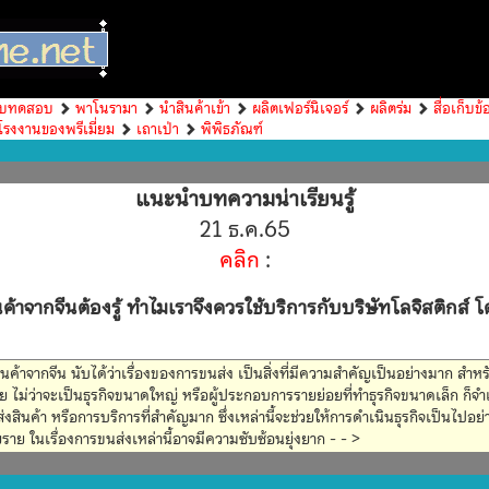
บทดสอบ
พาโนรามา
นำสินค้าเข้า
ผลิตเฟอร์นิเจอร์
ผลิตร่ม
สื่อเก็บข้
โรงงานของพรีเมี่ยม
เถาเป่า
พิพิธภัณฑ์
แนะนำบทความน่าเรียนรู้
21 ธ.ค.65
คลิก
:
นค้าจากจีนต้องรู้ ทำไมเราจึงควรใช้บริการกับบริษัทโลจิสติกส์
าสินค้าจากจีน นับได้ว่าเรื่องของการขนส่ง เป็นสิ่งที่มีความสำคัญเป็นอย่างมาก สำหร
 ไม่ว่าจะเป็นธุรกิจขนาดใหญ่ หรือผู้ประกอบการรายย่อยที่ทำธุรกิจขนาดเล็ก ก็จำเ
สินค้า หรือการบริการที่สำคัญมาก ซึ่งเหล่านี้จะช่วยให้การดำเนินธุรกิจเป็นไปอย่
ราย ในเรื่องการขนส่งเหล่านี้อาจมีความซับซ้อนยุ่งยาก - - >