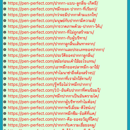
☸
https://pen-perfect.com/ปากกา-แบบ-ลูกลื่น-เกิดขึ/
☸
https://pen-perfect.com/หมึกของ-ปากกา-ที่เรียกว่/
☸
https://pen-perfect.com/กว่าจะมีปากกาด้ามแรกให/
☸
https://pen-perfect.com/มนุษย์กับปากกามีความสั/
☸
https://pen-perfect.com/การวาดภาพด้วย-ปากกา-ให้เ/
☸
https://pen-perfect.com/ปากกา-ที่ไม่ถูกสร้างมาเ/
☸
https://pen-perfect.com/ปากกา-กับผู้บริหาร/
☸
https://pen-perfect.com/ปากกาลูกลื่นเส้นทางจาก/
☸
https://pen-perfect.com/ปากกาและประเภทของปากกา/
☸
https://pen-perfect.com/ประวัติของปากกาลูกลื่น/
☸
https://pen-perfect.com/สมัยก่อนเค้าใช้อะไรแทน/
☸
https://pen-perfect.com/เอาหมึกของปลาหมึก-มาใช้/
☸
https://pen-perfect.com/ทำไมนาซ่าถึงต้องสร้างป/
☸
https://pen-perfect.com/ปากกาที่เรามักใช้งานกั/
☸
https://pen-perfect.com/รู้หรือไม่ว่าหมึกปากกา/
☸
https://pen-perfect.com/10-อันดับปากกาที่คนนิยมใ/
☸
https://pen-perfect.com/หมึกปากกาเป็นอันตรายได/
☸
https://pen-perfect.com/ปากกาผู้บริหารทำไมต้อง/
☸
https://pen-perfect.com/ปากกาพรีเมี่ยม-ดีไซน์เก/
☸
https://pen-perfect.com/ปากกาหมึกซึม-ข้อดีที่แต/
☸
https://pen-perfect.com/ปากกา-คือ-ของขวัญที่ใคร/
☸
https://pen-perfect.com/ปากกากับความเชื่อของผู/