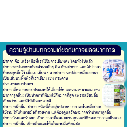
ความรู้ผ่านบทความเกี่ยวกับการผลิตปากกาด
ปากกา
คือ เครื่องมือที่เราใช้ในการเขียนค่ะ โดยทั่วไปแล้ว
ปากกาจะประกอบด้วยส่วนหลักๆ คือ ด้ามปากกา และไส้ปากกา
ที่บรรจุหมึกไว้ เมื่อเราเขียน ปลายปากกาจะปล่อยหมึกออกมา
เป็นเส้นบนพื้นผิวที่เราเขียน เช่น กระดาษ
ประเภทของปากกา
ปากกามีหลากหลายประเภทให้เลือกใช้ตามความเหมาะสม เช่น
ปากกาลูกลื่น: เป็นปากกาที่นิยมใช้กันมากที่สุด เพราะเขียนลื่น
เขียนง่าย และมีให้เลือกหลายสี
ปากกาหมึกซึม: ปากกาชนิดนี้ต้องจุ่มปลายปากกาลงในหมึกก่อน
ใช้งาน ให้เส้นลายมือที่สวยงาม แต่ต้องดูแลรักษามากกว่าปากกาลูกลื่น
ปากกาโรลเลอร์บอล: เป็นปากกาที่ผสมผสานคุณสมบัติของปากกาลูกลื่นและ
ปากกาหมึกซึม เขียนลื่นและให้เส้นลายมือที่คมชัด