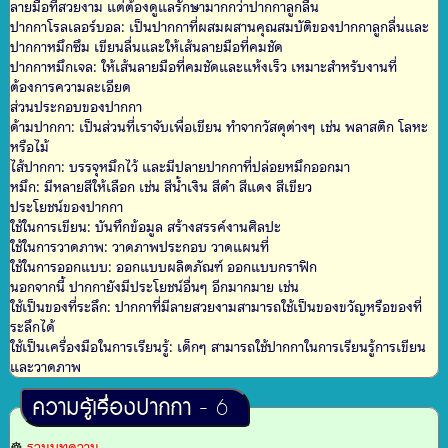
ลายมือที่สวยงาม แต่ต้องดูแลรักษามากกว่าปากกาลูกลื่น
ปากกาโรลเลอร์บอล: เป็นปากกาที่ผสมผสานคุณสมบัติของปากกาลูกลื่นและ
ปากกาหมึกซึม เขียนลื่นและให้เส้นลายมือที่คมชัด
ปากกาหมึกเจล: ให้เส้นลายมือที่คมชัดและแห้งเร็ว เหมาะสำหรับงานที่
ต้องการความละเอียด
ส่วนประกอบของปากกา
ด้ามปากกา: เป็นส่วนที่เราจับเพื่อเขียน ทำจากวัสดุต่างๆ เช่น พลาสติก โลหะ
หรือไม้
ไส้ปากกา: บรรจุหมึกไว้ และมีปลายปากกาที่ปล่อยหมึกออกมา
หมึก: มีหลายสีให้เลือก เช่น สีน้ำเงิน สีดำ สีแดง สีเขียว
ประโยชน์ของปากกา
ใช้ในการเขียน: บันทึกข้อมูล สร้างสรรค์งานศิลปะ
ใช้ในการวาดภาพ: วาดภาพประกอบ วาดแผนที่
ใช้ในการออกแบบ: ออกแบบผลิตภัณฑ์ ออกแบบกราฟิก
นอกจากนี้ ปากกายังมีประโยชน์อื่นๆ อีกมากมาย เช่น
ใช้เป็นของที่ระลึก: ปากกาที่มีลายสวยงามสามารถใช้เป็นของขวัญหรือของที่
ระลึกได้
ใช้เป็นเครื่องมือในการเรียนรู้: เด็กๆ สามารถใช้ปากกาในการเรียนรู้การเขียน
และวาดภาพ
ความรู้เรื่องปากกา
- 6
☸
รวมบทความ