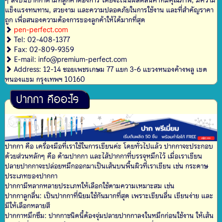
ๆ ลงบนปากกาตามที่ลูกค้าต้องการ โดยจะเน้นผลิตสินค้าที่มีคุณภาพ, มีความ
แข็งแรงทนทาน, สวยงาม และความปลอดภัยในการใช้งาน และที่สำคัญราคา
ถูก เพื่อสนองความต้องการของลูกค้าให้ได้มากที่สุด
pen-perfect.com
Tel: 02-408-1377
Fax: 02-809-9359
E-mail: info@premium-perfect.com
Address: 12-14 ซอยเพชรเกษม 77 แยก 3-6 แขวงหนองค้างพลู เขต
หนองแขม กรุงเทพฯ 10160
ปากกา คืออะไร
ปากกา คือ เครื่องมือที่เราใช้ในการเขียนค่ะ โดยทั่วไปแล้ว ปากกาจะประกอบ
ด้วยส่วนหลักๆ คือ ด้ามปากกา และไส้ปากกาที่บรรจุหมึกไว้ เมื่อเราเขียน
ปลายปากกาจะปล่อยหมึกออกมาเป็นเส้นบนพื้นผิวที่เราเขียน เช่น กระดาษ
ประเภทของปากกา
ปากกามีหลากหลายประเภทให้เลือกใช้ตามความเหมาะสม เช่น
ปากกาลูกลื่น: เป็นปากกาที่นิยมใช้กันมากที่สุด เพราะเขียนลื่น เขียนง่าย และ
มีให้เลือกหลายสี
ปากกาหมึกซึม: ปากกาชนิดนี้ต้องจุ่มปลายปากกาลงในหมึกก่อนใช้งาน ให้เส้น