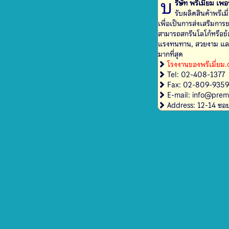
บ
ริษัท พรีเมี่ยม เพ
รับผลิตสินค้าพรีเมี่ยม ตามรูปแบบ เพื่อนำไปแจกเป็นของ
เพื่อเป็นการส่งเสริมการขาย หรือเป็
สามารถสกรีนโลโก้หรือข้อความต่าง ๆ ลงบน
แรงทนทาน, สวยงาม และความปลอดภัยใ
มากที่สุด
โรงงานของพรีเมี่ยม
Tel: 02-408-1377
Fax: 02-809-935
E-mail: info@pre
Address: 12-14 ซอ