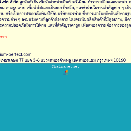
อร์เฟค จำกัด
ถูกจัดตั้งขึ้นเพื่อจัดจำหน่ายสินค้าพรีเมี่ยม ทั้งราคาปลีกและราคาส่ง พร้อมทั้งยัง
ที่ระลึก, ของชำร่วยในงานสำคัญต่าง ๆ เป็นของแถม
นการประชาสัมพันธ์ให้กับบริษัทของท่าน ซึ่งทางเรารับผลิตสินค้าตามรูปแบบและ
ร่มตามที่ลูกค้าต้องการ โดยจะเน้นผลิตสินค้าที่มีคุณภาพ, มีความแข็ง
นการใช้งาน และที่สำคัญราคาถูก เพื่อสนองความต้องการของลูกค้าให้ได้
.com
9
mium-perfect.com
ยเพชรเกษม 77 แยก 3-6 แขวงหนองค้างพลู เขตหนองแขม กรุงเทพฯ 10160
Thainame.net