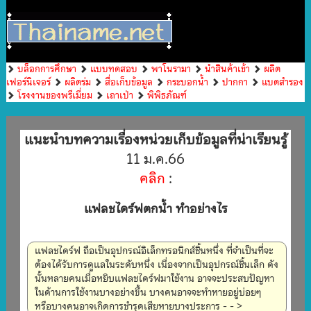
บล็อกการศึกษา
แบบทดสอบ
พาโนรามา
นำสินค้าเข้า
ผลิต
เฟอร์นิเจอร์
ผลิตร่ม
สื่อเก็บข้อมูล
กระบอกน้ำ
ปากกา
แบตสำรอง
โรงงานของพรีเมี่ยม
เถาเป่า
พิพิธภัณฑ์
แนะนำบทความเรื่องหน่วยเก็บข้อมูลที่น่าเรียนรู้
11 ม.ค.66
คลิก
:
แฟลชไดร์ฟตกน้ำ ทำอย่างไร
แฟลชไดร์ฟ ถือเป็นอุปกรณ์อิเล็กทรอนิกส์ชิ้นหนึ่ง ที่จำเป็นที่จะ
ต้องได้รับการดูแลในระดับหนึ่ง เนื่องจากเป็นอุปกรณ์ชิ้นเล็ก ดัง
นั้นหลายคนเมื่อหยิบแฟลชไดร์ฟมาใช้งาน อาจจะประสบปัญหา
ในด้านการใช้งานบางอย่างขึ้น บางคนอาจจะทำหายอยู่บ่อยๆ
หรือบางคนอาจเกิดการชำรุดเสียหายบางประการ - - >