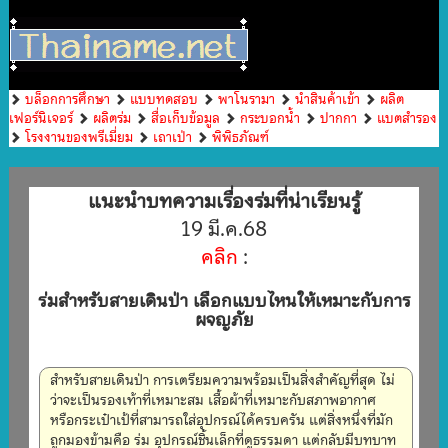
บล็อกการศึกษา
แบบทดสอบ
พาโนรามา
นำสินค้าเข้า
ผลิต
เฟอร์นิเจอร์
ผลิตร่ม
สื่อเก็บข้อมูล
กระบอกน้ำ
ปากกา
แบตสำรอง
โรงงานของพรีเมี่ยม
เถาเป่า
พิพิธภัณฑ์
แนะนำบทความเรื่องร่มที่น่าเรียนรู้
19 มี.ค.68
คลิก
:
ร่มสำหรับสายเดินป่า เลือกแบบไหนให้เหมาะกับการ
ผจญภัย
สำหรับสายเดินป่า การเตรียมความพร้อมเป็นสิ่งสำคัญที่สุด ไม่
ว่าจะเป็นรองเท้าที่เหมาะสม เสื้อผ้าที่เหมาะกับสภาพอากาศ
หรือกระเป๋าเป้ที่สามารถใส่อุปกรณ์ได้ครบครัน แต่สิ่งหนึ่งที่มัก
ถูกมองข้ามคือ ร่ม อุปกรณ์ชิ้นเล็กที่ดูธรรมดา แต่กลับมีบทบาท